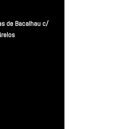
as de Bacalhau c/
Grelos