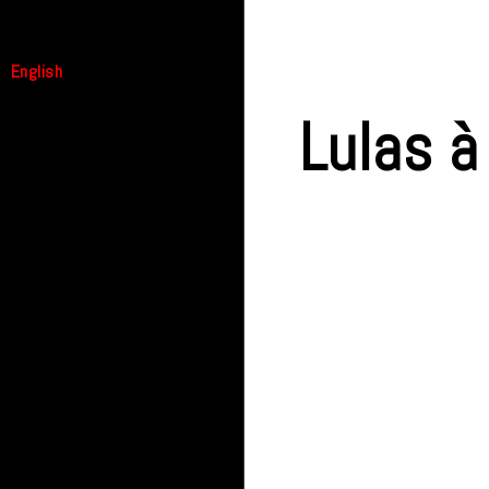
English
Lulas à