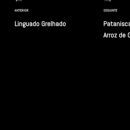
Navegação
ANTERIOR
SEGUINTE
de
Linguado Grelhado
Patanisc
artigos
Arroz de 