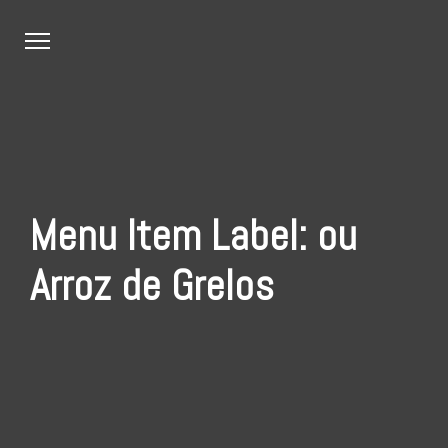
Skip
to
content
Menu Item Label:
ou
Arroz de Grelos