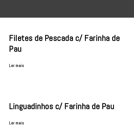
Filetes de Pescada c/ Farinha de
Pau
Ler mais
Linguadinhos c/ Farinha de Pau
Ler mais
Posts