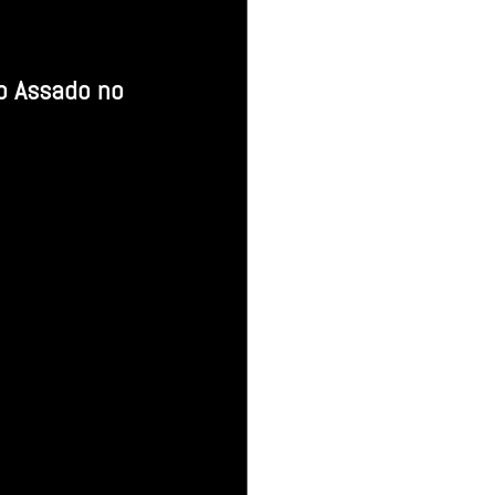
o Assado no