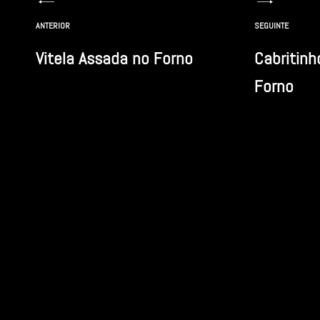
Navegação
ANTERIOR
SEGUINTE
de
Vitela Assada no Forno
Cabritinh
artigos
Forno