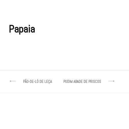
Papaia
Navegação
PÃO-DE-LÓ DE LEÇA
PUDIM ABADE DE PRISCOS
de
artigos