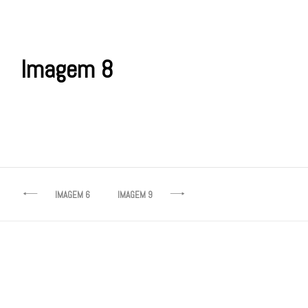
Imagem 8
Navegação
IMAGEM 6
IMAGEM 9
de
artigos